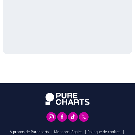
A propos de Purecharts
|
Mentions légales
|
Politique de cookies
|