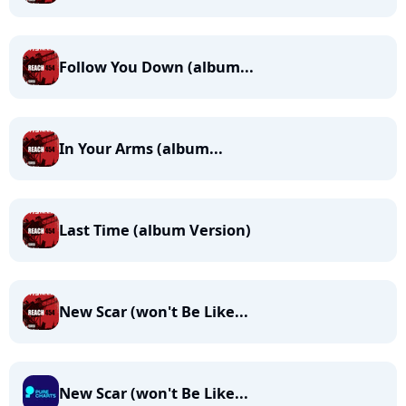
Follow You Down (album...
In Your Arms (album...
Last Time (album Version)
New Scar (won't Be Like...
New Scar (won't Be Like...