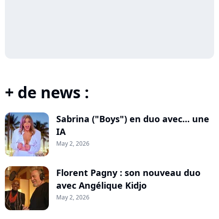
+ de news :
Sabrina ("Boys") en duo avec... une
IA
May 2, 2026
Florent Pagny : son nouveau duo
avec Angélique Kidjo
May 2, 2026