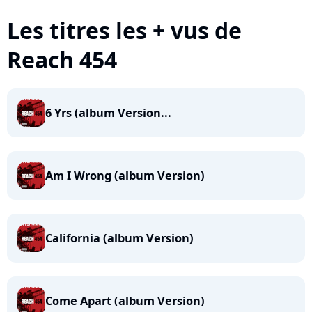
Les titres les + vus de
Reach 454
6 Yrs (album Version...
Am I Wrong (album Version)
California (album Version)
Come Apart (album Version)