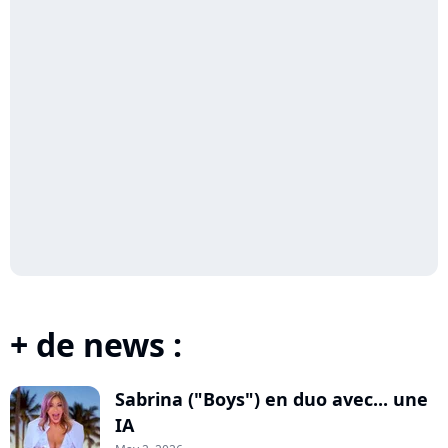
+ de news :
Sabrina ("Boys") en duo avec... une
IA