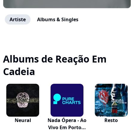
Artiste
Albums & Singles
Albums de Reação Em
Cadeia
Neural
Nada Ópera - Ao
Resto
Vivo Em Porto...