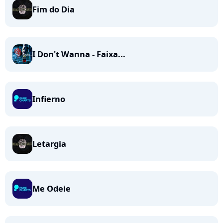
Fim do Dia
I Don't Wanna - Faixa...
Infierno
Letargia
Me Odeie