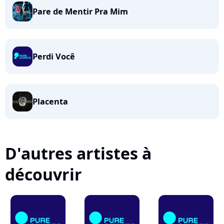
Pare de Mentir Pra Mim
Perdi Você
Placenta
D'autres artistes à
découvrir