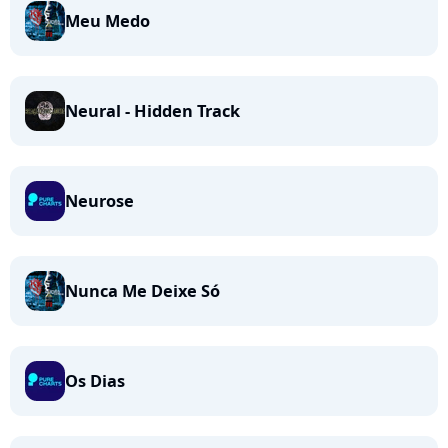
Meu Medo
Neural - Hidden Track
Neurose
Nunca Me Deixe Só
Os Dias