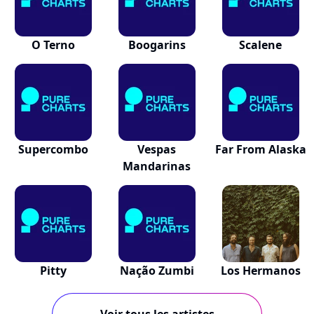
O Terno
Boogarins
Scalene
Supercombo
Vespas
Far From Alaska
Mandarinas
Pitty
Nação Zumbi
Los Hermanos