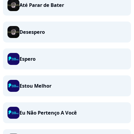
Até Parar de Bater
Desespero
Espero
Estou Melhor
Eu Não Pertenço A Você