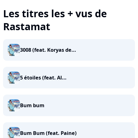
Les titres les + vus de
Rastamat
3008 (feat. Koryas de...
5 étoiles (feat. Al...
Bum bum
Bum Bum (feat. Paine)