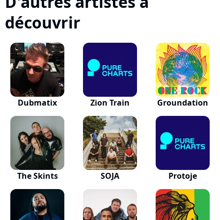
D'autres artistes à
découvrir
Dubmatix
Zion Train
Groundation
The Skints
SOJA
Protoje