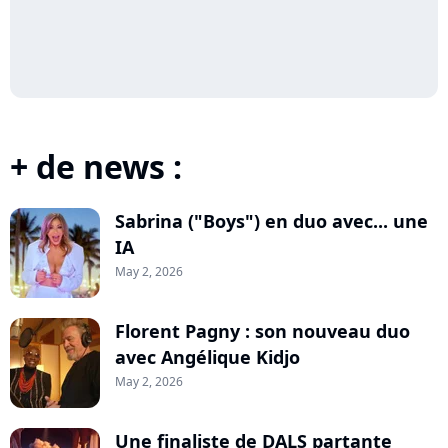
+ de news :
Sabrina ("Boys") en duo avec... une
IA
May 2, 2026
Florent Pagny : son nouveau duo
avec Angélique Kidjo
May 2, 2026
Une finaliste de DALS partante