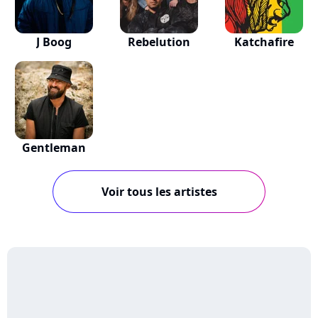
J Boog
Rebelution
Katchafire
Gentleman
Voir tous les artistes