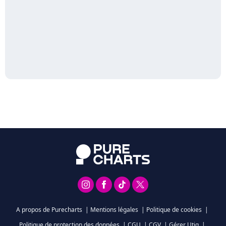
A propos de Purecharts
|
Mentions légales
|
Politique de cookies
|
Politique de protection des données
|
CGU
|
CGV
|
Gérer Utiq
|