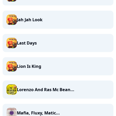
Jah Jah Look
Last Days
Lion Is King
Lorenzo And Ras Mc Bean...
Mafia, Fluxy, Matic...