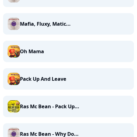
Mafia, Fluxy, Matic...
Oh Mama
Pack Up And Leave
Ras Mc Bean - Pack Up...
Ras Mc Bean - Why Do...