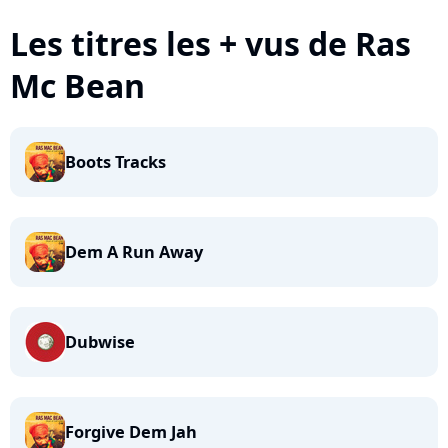
Les titres les + vus de Ras
Mc Bean
Boots Tracks
Dem A Run Away
Dubwise
Forgive Dem Jah