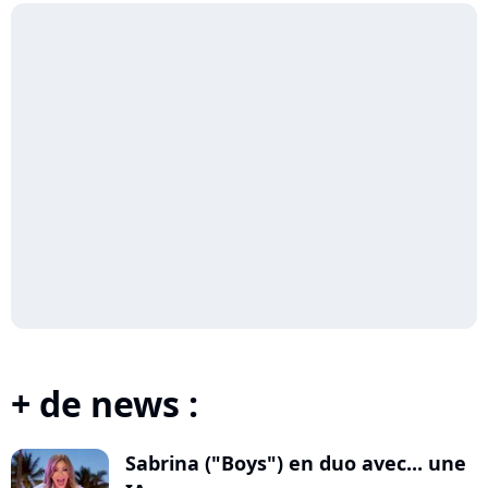
+ de news :
Sabrina ("Boys") en duo avec... une