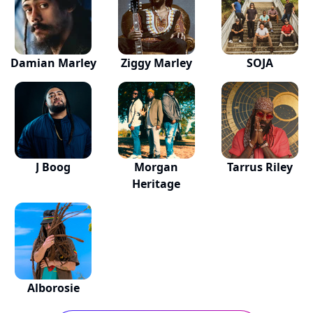
Damian Marley
Ziggy Marley
SOJA
J Boog
Morgan
Tarrus Riley
Heritage
Alborosie