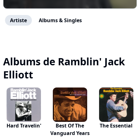
Artiste
Albums & Singles
Albums de Ramblin' Jack
Elliott
Hard Travelin'
Best Of The
The Essential
Vanguard Years