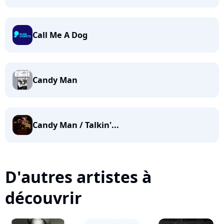
Call Me A Dog
Candy Man
Candy Man / Talkin'...
D'autres artistes à
découvrir