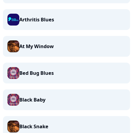
Arthritis Blues
At My Window
Bed Bug Blues
Black Baby
Black Snake