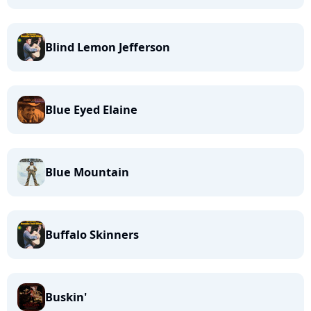
Blind Lemon Jefferson
Blue Eyed Elaine
Blue Mountain
Buffalo Skinners
Buskin'