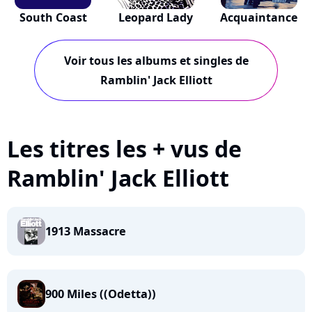
South Coast
Leopard Lady
Acquaintance
Voir tous les albums et singles de
Ramblin' Jack Elliott
Les titres les + vus de
Ramblin' Jack Elliott
1913 Massacre
900 Miles ((Odetta))