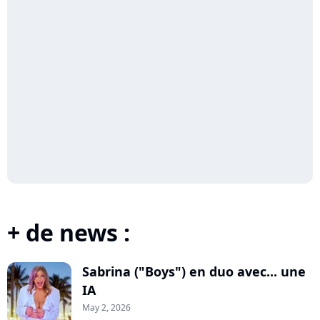
+ de news :
Sabrina ("Boys") en duo avec... une
IA
May 2, 2026