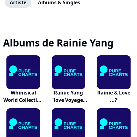
Artiste
Albums & Singles
Albums de Rainie Yang
Whimsical
Rainie Yang
Rainie & Love
World Collection
"love Voyage"
...?
De...
Con...