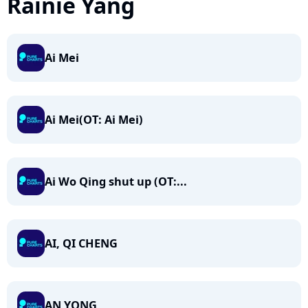
Rainie Yang
Ai Mei
Ai Mei(OT: Ai Mei)
Ai Wo Qing shut up (OT:...
AI, QI CHENG
AN YONG