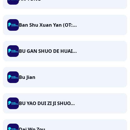
Ban Shu Xuan Yan (OT:...
BU GAN SHUO DE HUAI...
Bu Jian
BU YAO DUI ZI JI SHUO...
Dai Wo Zou