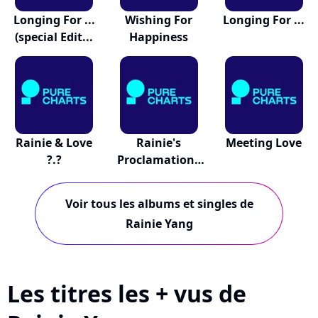
Longing For ...
Wishing For
Longing For ...
(special Edit...
Happiness
Rainie & Love
Rainie's
Meeting Love
?.?
Proclamation -
Not Y...
Voir tous les albums et singles de
Rainie Yang
Les titres les + vus de