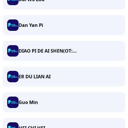
Dan Yan Pi
DIAO PI DE AI SHEN(OT:...
ER DU LIAN AI
Guo Min