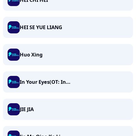
HEI CHI HEI
HEI SE YUE LIANG
Huo Xing
In Your Eyes(OT: In...
JIE JIA