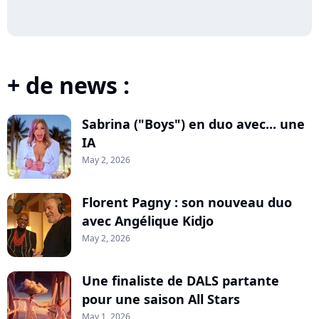
+ de news :
Sabrina ("Boys") en duo avec... une
IA
May 2, 2026
Florent Pagny : son nouveau duo
avec Angélique Kidjo
May 2, 2026
Une finaliste de DALS partante
pour une saison All Stars
May 1, 2026