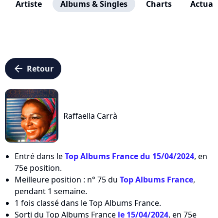
Artiste
Albums & Singles
Charts
Actuali
arrow_left
Retour
Raffaella Carrà
Entré dans le
Top Albums France du 15/04/2024
, en
75e position.
Meilleure position : n° 75 du
Top Albums France
,
pendant 1 semaine.
1 fois classé dans le Top Albums France.
Sorti du Top Albums France
le 15/04/2024
, en 75e