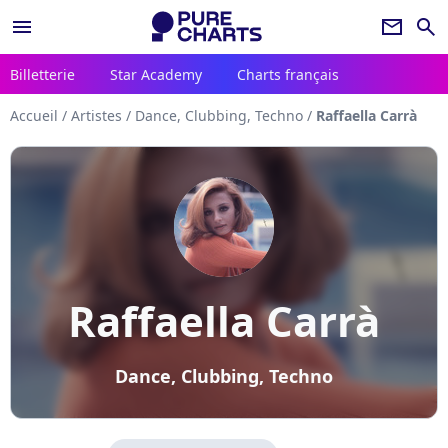
menu
newsletter
search
Billetterie
Star Academy
Charts français
Accueil
/
Artistes
/
Dance, Clubbing, Techno
/
Raffaella Carrà
Raffaella Carrà
Dance, Clubbing, Techno