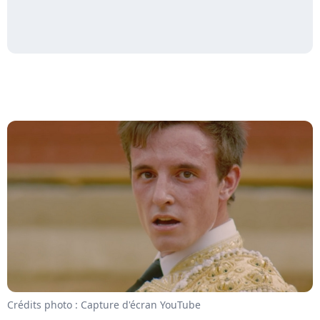
Crédits photo : Capture d'écran YouTube