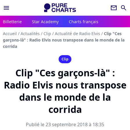
menu
newsletter
search
Billetterie
Star Academy
Charts français
Accueil
/
Actualités
/
Clip
/
Actualité de Radio Elvis
/
Clip "Ces
garçons-là" : Radio Elvis nous transpose dans le monde de la
corrida
Clip
Clip "Ces garçons-là" :
Radio Elvis nous transpose
dans le monde de la
corrida
Publié le 23 septembre 2018 à 18:35