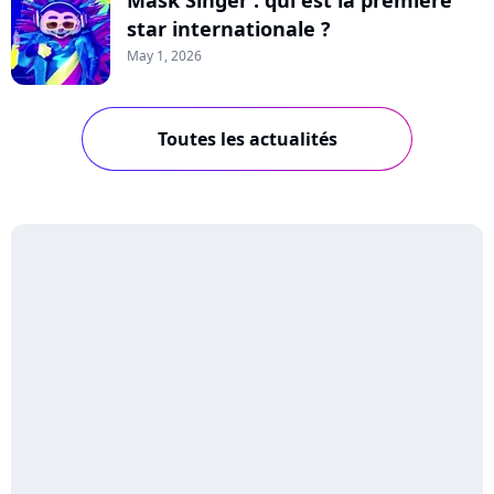
Mask Singer : qui est la première
star internationale ?
May 1, 2026
Toutes les actualités