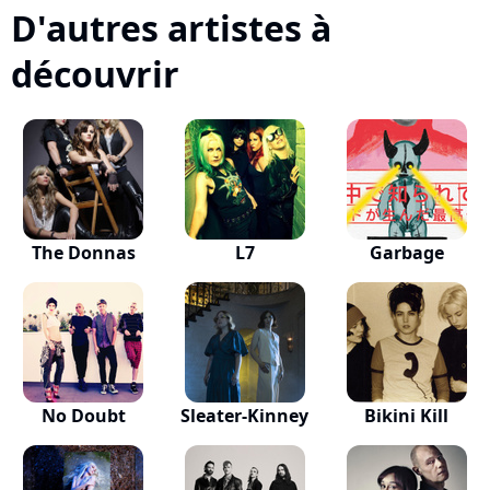
D'autres artistes à
découvrir
The Donnas
L7
Garbage
No Doubt
Sleater-Kinney
Bikini Kill