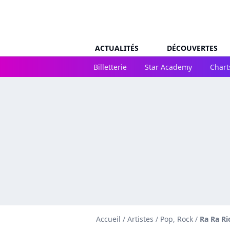
ACTUALITÉS
DÉCOUVERTES
Billetterie
Star Academy
Chart
Accueil
/
Artistes
/
Pop, Rock
/
Ra Ra Ri