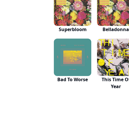
Superbloom
Belladonna
Bad To Worse
This Time O
Year