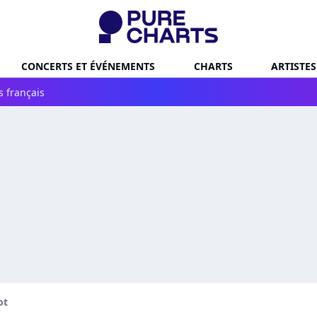
CONCERTS ET ÉVÉNEMENTS
CHARTS
ARTISTES
s français
ot