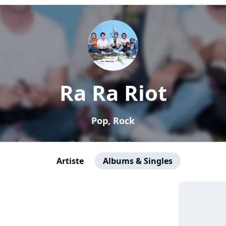
Ra Ra Riot
Pop, Rock
Artiste
Albums & Singles