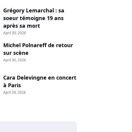
Grégory Lemarchal : sa
soeur témoigne 19 ans
après sa mort
April 30, 2026
Michel Polnareff de retour
sur scène
April 30, 2026
Cara Delevingne en concert
à Paris
April 29, 2026