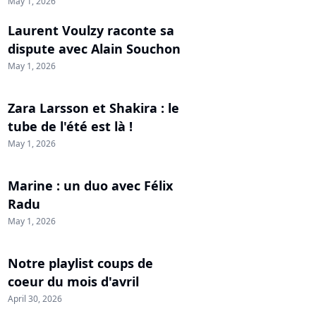
May 1, 2026
Laurent Voulzy raconte sa
dispute avec Alain Souchon
May 1, 2026
Zara Larsson et Shakira : le
tube de l'été est là !
May 1, 2026
Marine : un duo avec Félix
Radu
May 1, 2026
Notre playlist coups de
coeur du mois d'avril
April 30, 2026