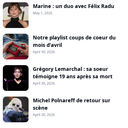
Marine : un duo avec Félix Radu
May 1, 2026
Notre playlist coups de coeur du
mois d'avril
April 30, 2026
Grégory Lemarchal : sa soeur
témoigne 19 ans après sa mort
April 30, 2026
Michel Polnareff de retour sur
scène
April 30, 2026