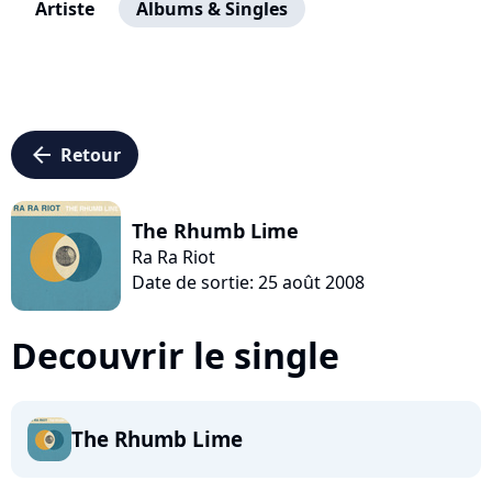
Artiste
Albums & Singles
arrow_left
Retour
The Rhumb Lime
Ra Ra Riot
Date de sortie: 25 août 2008
Decouvrir le single
The Rhumb Lime