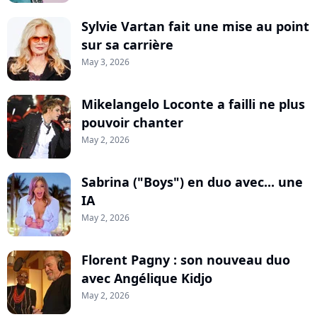
Sylvie Vartan fait une mise au point
sur sa carrière
May 3, 2026
Mikelangelo Loconte a failli ne plus
pouvoir chanter
May 2, 2026
Sabrina ("Boys") en duo avec... une
IA
May 2, 2026
Florent Pagny : son nouveau duo
avec Angélique Kidjo
May 2, 2026