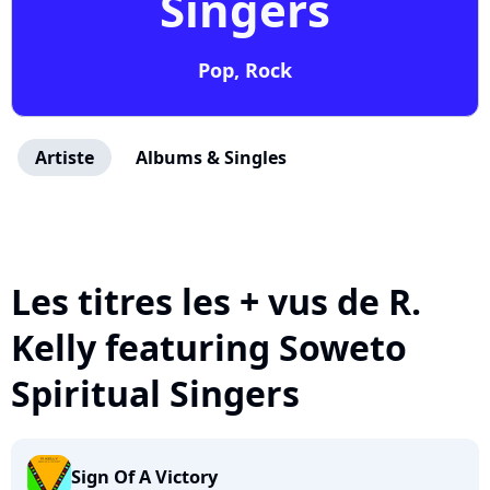
Singers
Pop, Rock
Artiste
Albums & Singles
Les titres les + vus de R.
Kelly featuring Soweto
Spiritual Singers
Sign Of A Victory