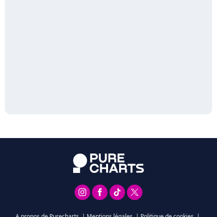
A propos de Purecharts
|
Mentions légales
|
Politique de cookies
|