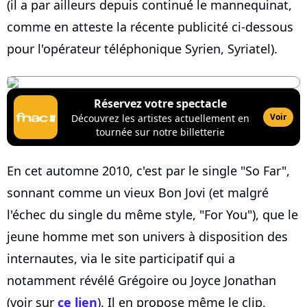
(il a par ailleurs depuis continué le mannequinat,
comme en atteste la récente publicité ci-dessous
pour l'opérateur téléphonique Syrien, Syriatel).
Réservez votre spectacle
Voir
Découvrez les artistes actuellement en
tournée sur notre billetterie
En cet automne 2010, c'est par le single "So Far",
sonnant comme un vieux Bon Jovi (et malgré
l'échec du single du même style, "For You"), que le
jeune homme met son univers à disposition des
internautes, via le site participatif qui a
notamment révélé Grégoire ou Joyce Jonathan
(voir sur
ce lien
). Il en propose même le clip,