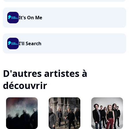
It's On Me
I'll Search
D'autres artistes à
découvrir