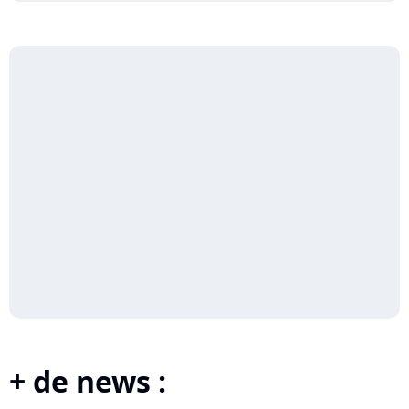
+ de news :