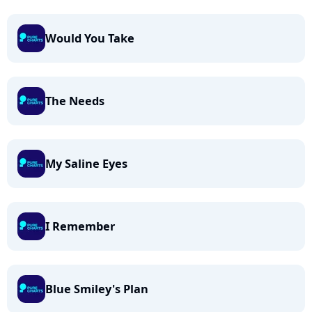
Would You Take
The Needs
My Saline Eyes
I Remember
Blue Smiley's Plan