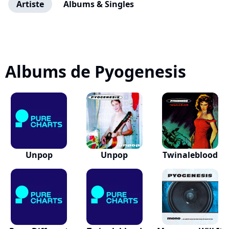
Artiste
Albums & Singles
Albums de Pyogenesis
Unpop
Unpop
Twinaleblood