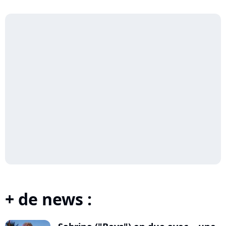
+ de news :