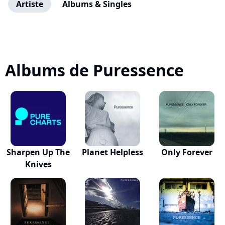
Artiste
Albums & Singles
Albums de Puressence
Sharpen Up The
Planet Helpless
Only Forever
Knives