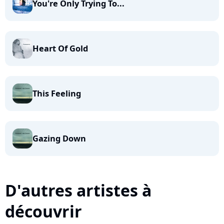
You're Only Trying To...
Heart Of Gold
This Feeling
Gazing Down
D'autres artistes à
découvrir