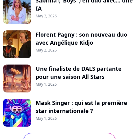
Sabrina ("Boys") en duo avec... une
IA
May 2, 2026
Florent Pagny : son nouveau duo
avec Angélique Kidjo
May 2, 2026
Une finaliste de DALS partante
pour une saison All Stars
May 1, 2026
Mask Singer : qui est la première
star internationale ?
May 1, 2026