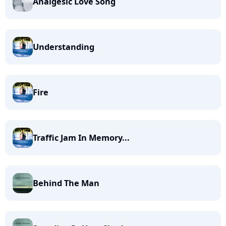
Analgesic Love Song
Understanding
Fire
Traffic Jam In Memory...
Behind The Man