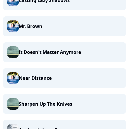
Casting Lazy Shadows
Mr. Brown
It Doesn't Matter Anymore
Near Distance
Sharpen Up The Knives