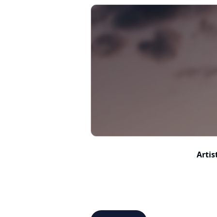
Artis