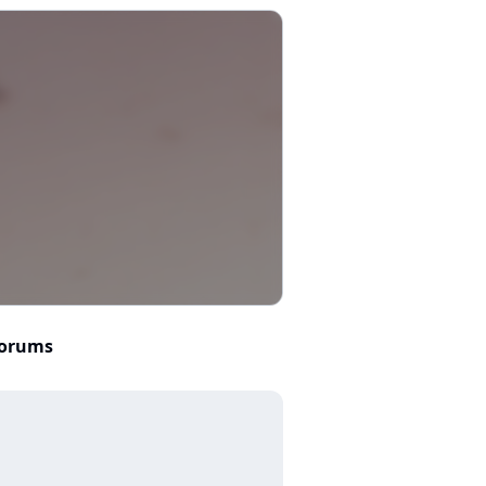
orums