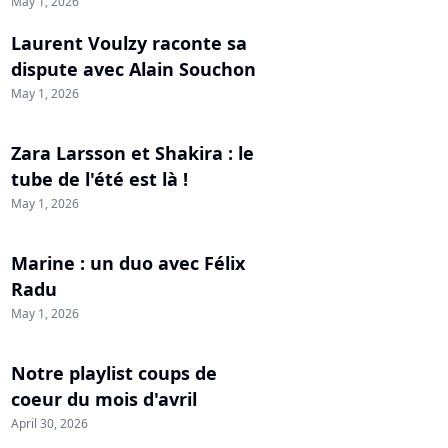
May 1, 2026
Laurent Voulzy raconte sa
dispute avec Alain Souchon
May 1, 2026
Zara Larsson et Shakira : le
tube de l'été est là !
May 1, 2026
Marine : un duo avec Félix
Radu
May 1, 2026
Notre playlist coups de
coeur du mois d'avril
April 30, 2026