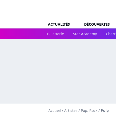
ACTUALITÉS
DÉCOUVERTES
Billetterie
Star Academy
Chart
Accueil
/
Artistes
/
Pop, Rock
/
Pulp