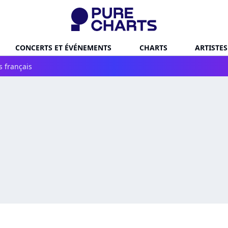
CONCERTS ET ÉVÉNEMENTS
CHARTS
ARTISTES
s français