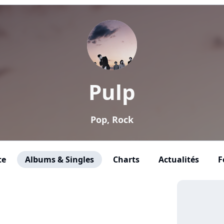
Pulp
Pop, Rock
te
Albums & Singles
Charts
Actualités
F