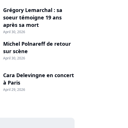
Grégory Lemarchal : sa
soeur témoigne 19 ans
après sa mort
April 30, 2026
Michel Polnareff de retour
sur scène
April 30, 2026
Cara Delevingne en concert
à Paris
April 29, 2026