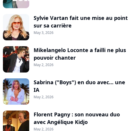
Sylvie Vartan fait une mise au point
sur sa carrière
May 3, 2026
Mikelangelo Loconte a failli ne plus
pouvoir chanter
May 2, 2026
Sabrina ("Boys") en duo avec... une
IA
May 2, 2026
Florent Pagny : son nouveau duo
avec Angélique Kidjo
May 2, 2026