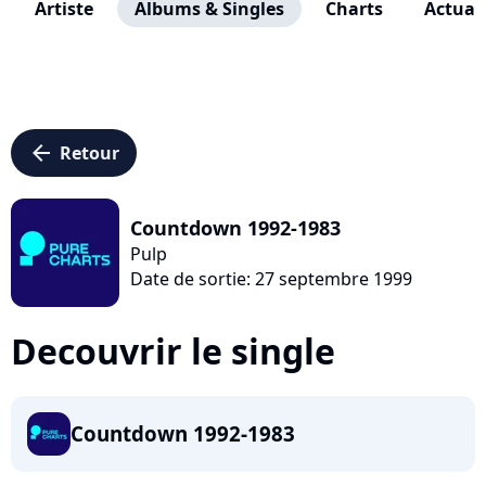
Artiste
Albums & Singles
Charts
Actuali
arrow_left
Retour
Countdown 1992-1983
Pulp
Date de sortie: 27 septembre 1999
Decouvrir le single
Countdown 1992-1983