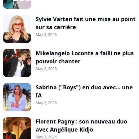
Sylvie Vartan fait une mise au point
sur sa carrière
May 3, 2026
Mikelangelo Loconte a failli ne plus
pouvoir chanter
May 2, 2026
Sabrina ("Boys") en duo avec... une
IA
May 2, 2026
Florent Pagny : son nouveau duo
avec Angélique Kidjo
May 2, 2026