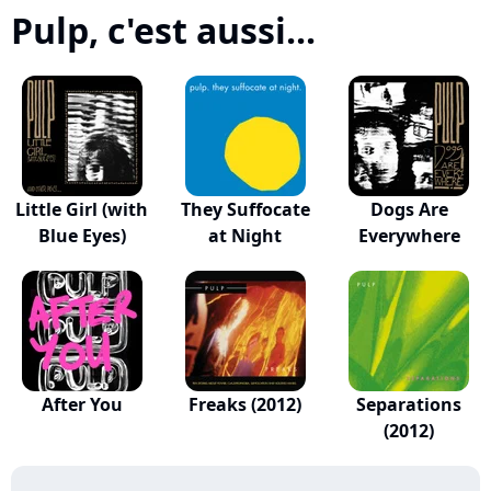
Pulp, c'est aussi...
Little Girl (with
They Suffocate
Dogs Are
Blue Eyes)
at Night
Everywhere
After You
Freaks (2012)
Separations
(2012)