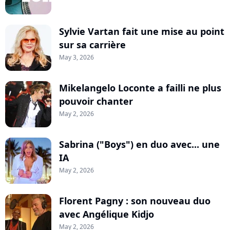
Sylvie Vartan fait une mise au point
sur sa carrière
May 3, 2026
Mikelangelo Loconte a failli ne plus
pouvoir chanter
May 2, 2026
Sabrina ("Boys") en duo avec... une
IA
May 2, 2026
Florent Pagny : son nouveau duo
avec Angélique Kidjo
May 2, 2026