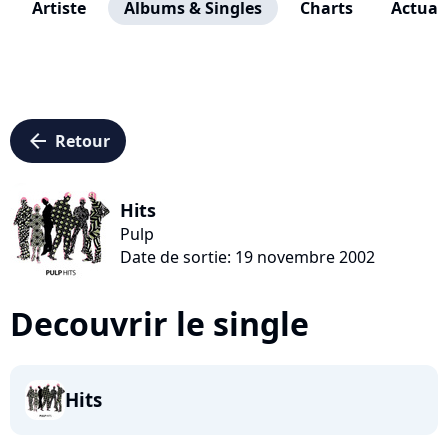
Artiste
Albums & Singles
Charts
Actuali
arrow_left
Retour
Hits
Pulp
Date de sortie: 19 novembre 2002
Decouvrir le single
Hits