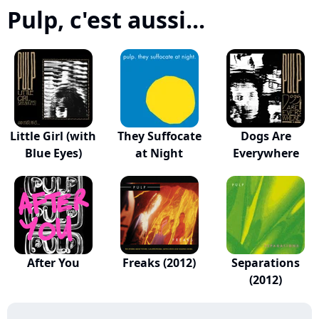
Pulp, c'est aussi...
Little Girl (with
They Suffocate
Dogs Are
Blue Eyes)
at Night
Everywhere
After You
Freaks (2012)
Separations
(2012)