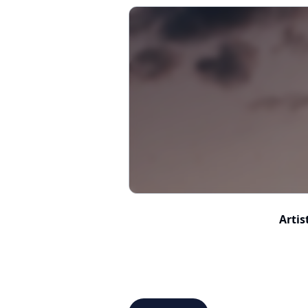
Artis