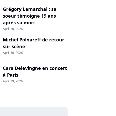
Grégory Lemarchal : sa
soeur témoigne 19 ans
après sa mort
April 30, 2026
Michel Polnareff de retour
sur scène
April 30, 2026
Cara Delevingne en concert
à Paris
April 29, 2026