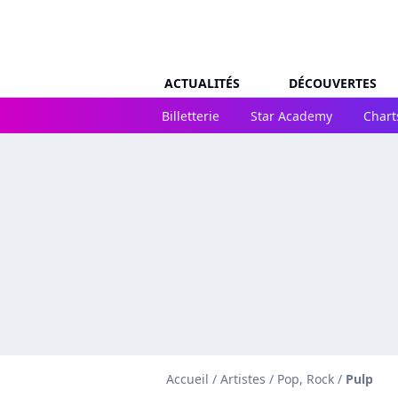
ACTUALITÉS
DÉCOUVERTES
Billetterie
Star Academy
Chart
Accueil
/
Artistes
/
Pop, Rock
/
Pulp