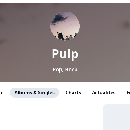
Pulp
Pop, Rock
te
Albums & Singles
Charts
Actualités
F