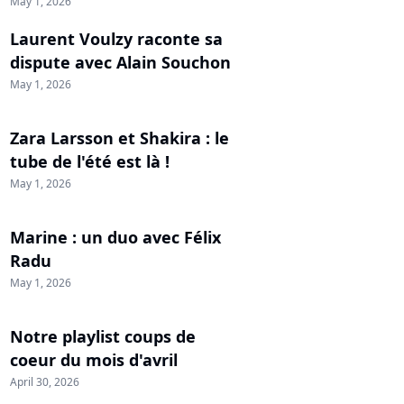
May 1, 2026
Laurent Voulzy raconte sa
dispute avec Alain Souchon
May 1, 2026
Zara Larsson et Shakira : le
tube de l'été est là !
May 1, 2026
Marine : un duo avec Félix
Radu
May 1, 2026
Notre playlist coups de
coeur du mois d'avril
April 30, 2026