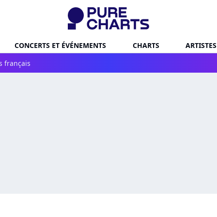
CONCERTS ET ÉVÉNEMENTS
CHARTS
ARTISTES
s français