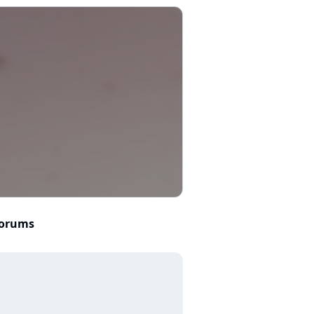
orums