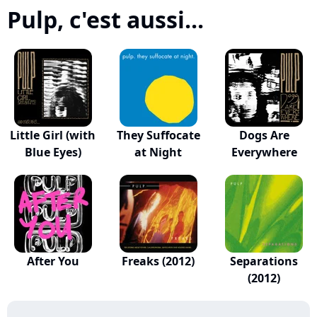
Pulp, c'est aussi...
Little Girl (with
They Suffocate
Dogs Are
Blue Eyes)
at Night
Everywhere
After You
Freaks (2012)
Separations
(2012)