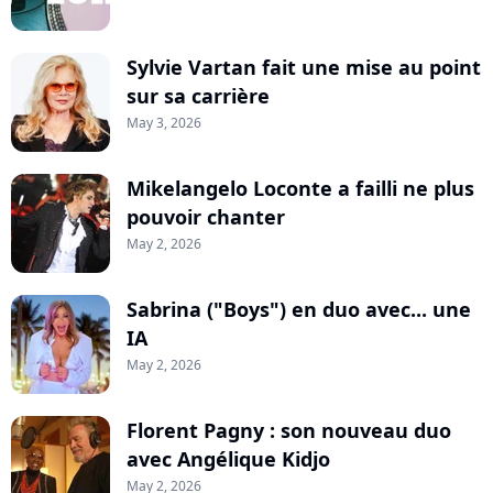
Sylvie Vartan fait une mise au point
sur sa carrière
May 3, 2026
Mikelangelo Loconte a failli ne plus
pouvoir chanter
May 2, 2026
Sabrina ("Boys") en duo avec... une
IA
May 2, 2026
Florent Pagny : son nouveau duo
avec Angélique Kidjo
May 2, 2026