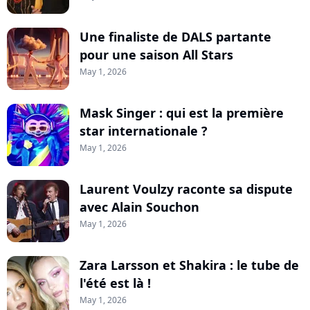
Une finaliste de DALS partante
pour une saison All Stars
May 1, 2026
Mask Singer : qui est la première
star internationale ?
May 1, 2026
Laurent Voulzy raconte sa dispute
avec Alain Souchon
May 1, 2026
Zara Larsson et Shakira : le tube de
l'été est là !
May 1, 2026