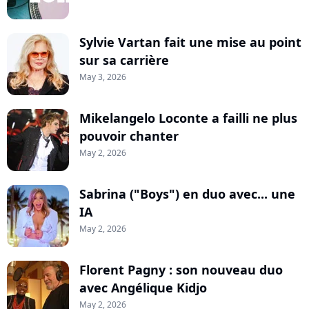
Sylvie Vartan fait une mise au point
sur sa carrière
May 3, 2026
Mikelangelo Loconte a failli ne plus
pouvoir chanter
May 2, 2026
Sabrina ("Boys") en duo avec... une
IA
May 2, 2026
Florent Pagny : son nouveau duo
avec Angélique Kidjo
May 2, 2026