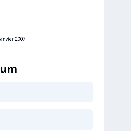
janvier 2007
lbum