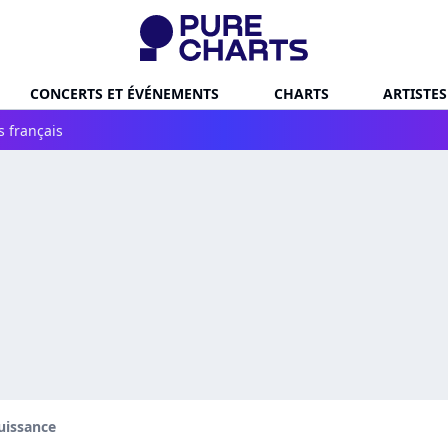
CONCERTS ET ÉVÉNEMENTS
CHARTS
ARTISTES
s français
uissance