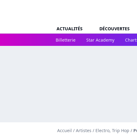
ACTUALITÉS
DÉCOUVERTES
Billetterie
Star Academy
Chart
Accueil
/
Artistes
/
Electro, Trip Hop
/
P