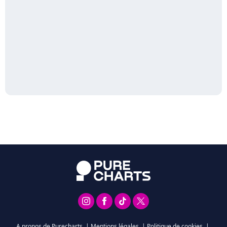
A propos de Purecharts
|
Mentions légales
|
Politique de cookies
|