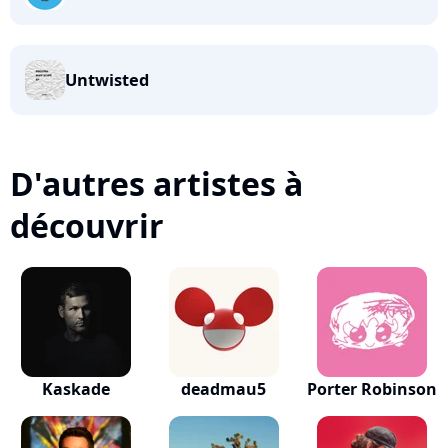
Untwisted
D'autres artistes à
découvrir
Kaskade
deadmau5
Porter Robinson