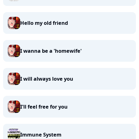
Hello my old friend
I wanna be a 'homewife'
I will always love you
I'll feel free for you
Immune System