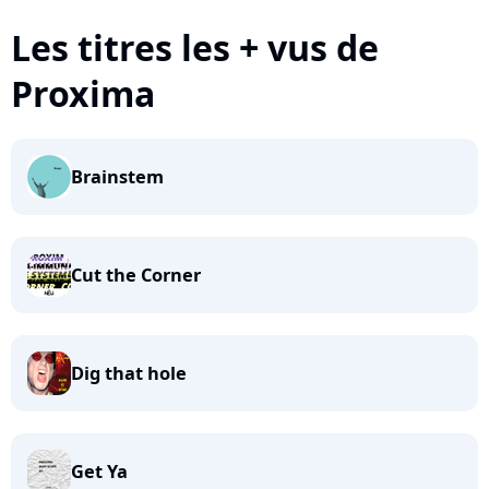
Les titres les + vus de
Proxima
Brainstem
Cut the Corner
Dig that hole
Get Ya