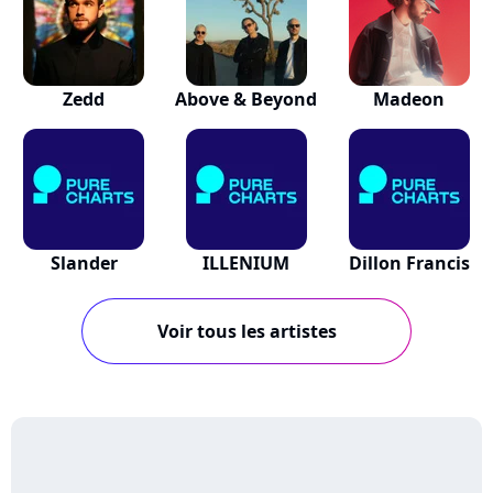
Zedd
Above & Beyond
Madeon
Slander
ILLENIUM
Dillon Francis
Voir tous les artistes