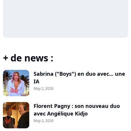
+ de news :
Sabrina ("Boys") en duo avec... une
IA
May 2, 2026
Florent Pagny : son nouveau duo
avec Angélique Kidjo
May 2, 2026