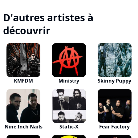
D'autres artistes à
découvrir
KMFDM
Ministry
Skinny Puppy
Nine Inch Nails
Static-X
Fear Factory