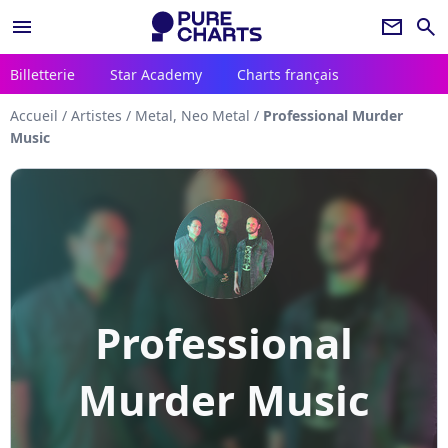
menu
newsletter
search
Billetterie
Star Academy
Charts français
Accueil
/
Artistes
/
Metal, Neo Metal
/
Professional Murder
Music
Professional
Murder Music