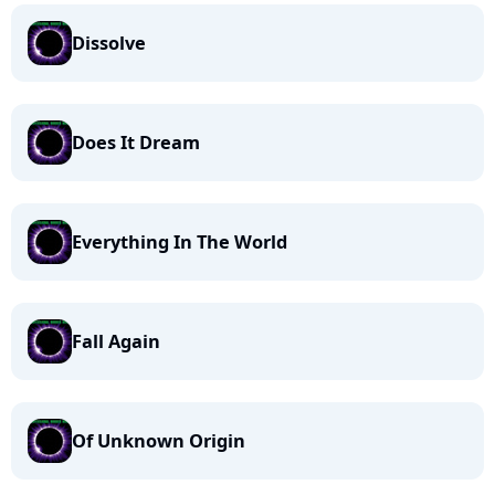
Dissolve
Does It Dream
Everything In The World
Fall Again
Of Unknown Origin