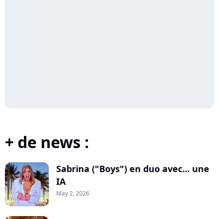
+ de news :
Sabrina ("Boys") en duo avec... une
IA
May 2, 2026