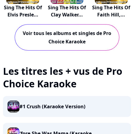
Sing The Hits Of
Sing The Hits Of
Sing The Hits Of
Elvis Presle...
Clay Walker...
Faith Hill,...
Voir tous les albums et singles de Pro
Choice Karaoke
Les titres les + vus de Pro
Choice Karaoke
#1 Crush (Karaoke Version)
'fore She Was Mama (Karaoke...