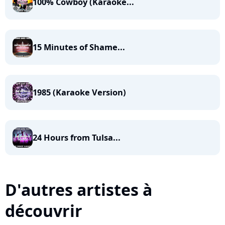
100% Cowboy (Karaoke...
15 Minutes of Shame...
1985 (Karaoke Version)
24 Hours from Tulsa...
D'autres artistes à
découvrir