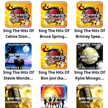
Sing The Hits Of
Sing The Hits Of
Sing The Hits Of
Celine Dion...
Bruce Spring...
Britney Spea...
Sing The Hits Of
Sing The Hits Of
Sing The Hits Of
Stevie Wonde...
Bon Jovi (ka...
Kylie Minogu...