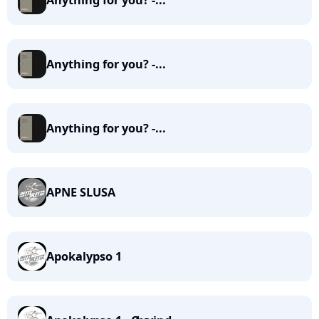
Anything for you? -...
Anything for you? -...
Anything for you? -...
APNE SLUSA
Apokalypso 1