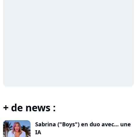
+ de news :
Sabrina ("Boys") en duo avec... une
IA