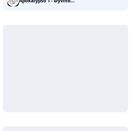
Apokalypso 1 - Øyvind...