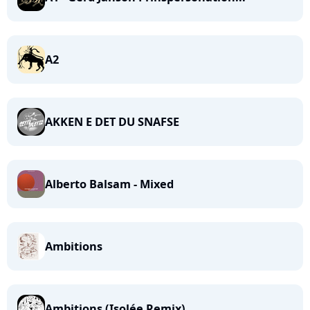
A2
AKKEN E DET DU SNAFSE
Alberto Balsam - Mixed
Ambitions
Ambitions (Isolée Remix)