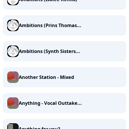
Ambitions (Prins Thomas...
Ambitions (Synth Sisters...
Another Station - Mixed
Anything - Vocal Outtake...