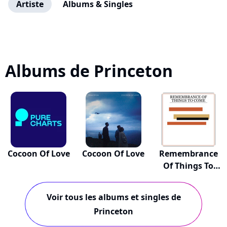
Artiste
Albums & Singles
Albums de Princeton
Cocoon Of Love
Cocoon Of Love
Remembrance
Of Things To
Come
Voir tous les albums et singles de
Princeton