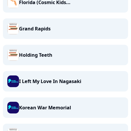
Florida (Cosmic Kids...
Grand Rapids
Holding Teeth
I Left My Love In Nagasaki
Korean War Memorial