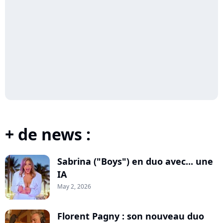
+ de news :
Sabrina ("Boys") en duo avec... une
IA
May 2, 2026
Florent Pagny : son nouveau duo