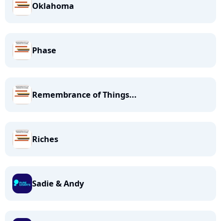
Oklahoma
Phase
Remembrance of Things...
Riches
Sadie & Andy