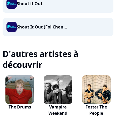
Shout it Out
Shout It Out (Fol Chen...
D'autres artistes à
découvrir
The Drums
Vampire
Foster The
Weekend
People