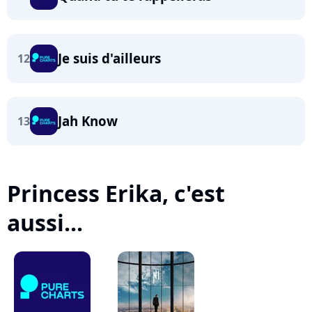
Je suis d'ailleurs
12
Jah Know
13
Princess Erika, c'est
aussi...