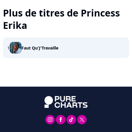
Plus de titres de Princess
Erika
1
Faut Qu'J'Travaille