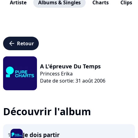
Artiste
Albums & Singles
Charts
Clips
arrow_left
Retour
A L'épreuve Du Temps
Princess Erika
Date de sortie: 31 août 2006
Découvrir l'album
Je dois partir
1