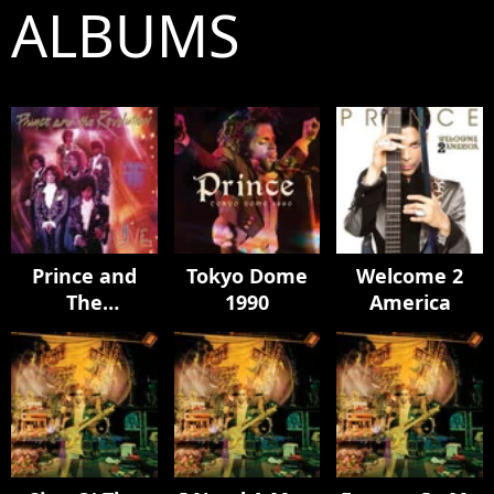
ALBUMS
Prince and
Tokyo Dome
Welcome 2
The
1990
America
Revolution:
Live (2022
Remaster)