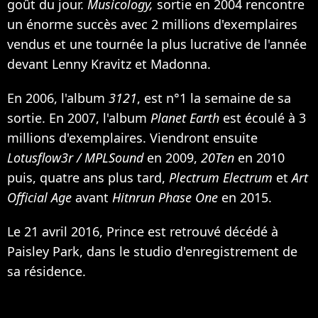
goût du jour.
Musicology,
sortie en 2004 rencontre
un énorme succès avec 2 millions d'exemplaires
vendus et une tournée la plus lucrative de l'année
devant Lenny Kravitz et Madonna.
En 2006, l'album
3121
, est n°1 la semaine de sa
sortie. En 2007, l'album
Planet Earth
est écoulé à 3
millions d'exemplaires. Viendront ensuite
Lotusflow3r / MPLSound
en 2009,
20Ten
en 2010
puis, quatre ans plus tard,
Plectrum Electrum
et
Art
Official Age
avant
Hitnrun Phase One
en 2015.
Le 21 avril 2016, Prince est retrouvé décédé à
Paisley Park, dans le studio d'enregistrement de
sa résidence.