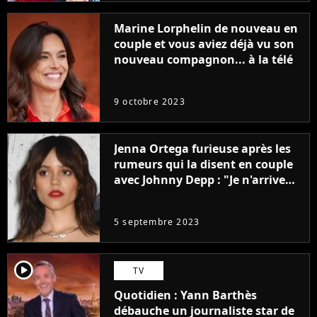
Marine Lorphelin de nouveau en
couple et vous aviez déjà vu son
nouveau compagnon... à la télé
9 octobre 2023
Jenna Ortega furieuse après les
rumeurs qui la disent en couple
avec Johnny Depp : "Je n'arrive
même pas..."
5 septembre 2023
player2
TV
Quotidien : Yann Barthès
débauche un journaliste star de