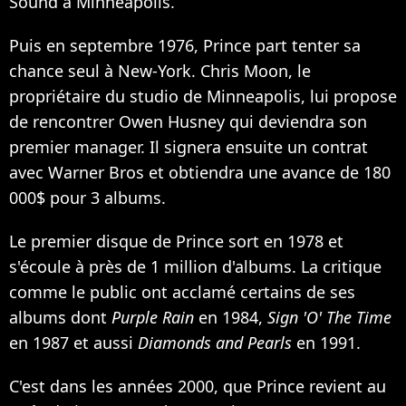
Sound à Minneapolis.
Puis en septembre 1976, Prince part tenter sa
chance seul à New-York. Chris Moon, le
propriétaire du studio de Minneapolis, lui propose
de rencontrer Owen Husney qui deviendra son
premier manager. Il signera ensuite un contrat
avec Warner Bros et obtiendra une avance de 180
000$ pour 3 albums.
Le premier disque de Prince sort en 1978 et
s'écoule à près de 1 million d'albums. La critique
comme le public ont acclamé certains de ses
albums dont
Purple Rain
en 1984,
Sign 'O' The Time
en 1987 et aussi
Diamonds and Pearls
en 1991.
C'est dans les années 2000, que Prince revient au