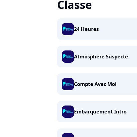
Classe
24 Heures
Atmosphere Suspecte
Compte Avec Moi
Embarquement Intro