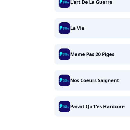
L'art De La Guerre
La Vie
Meme Pas 20 Piges
Nos Coeurs Saignent
Parait Qu't'es Hardcore