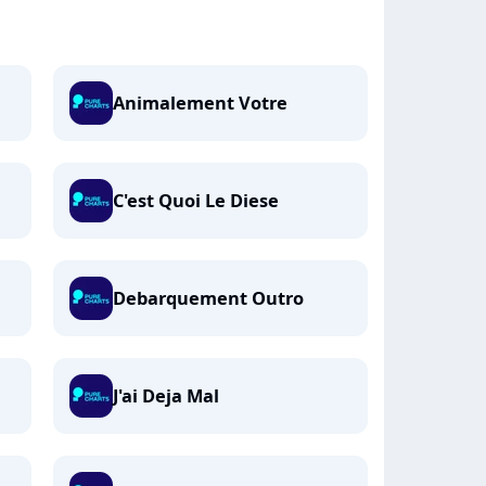
Animalement Votre
C'est Quoi Le Diese
Debarquement Outro
J'ai Deja Mal