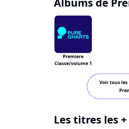
Albums de Pre
Premiere
Classe/volume 1
Voir tous les
Prem
Les titres les 