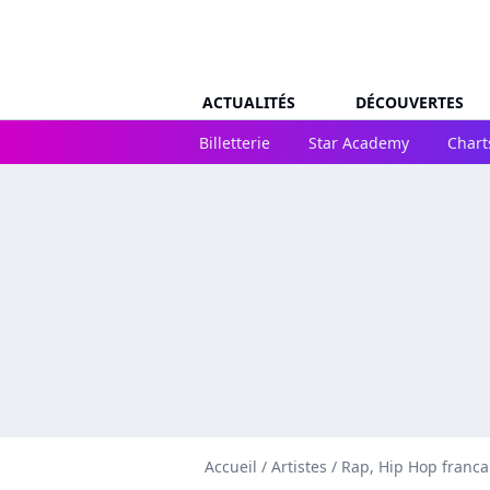
ACTUALITÉS
DÉCOUVERTES
Billetterie
Star Academy
Chart
Accueil
/
Artistes
/
Rap, Hip Hop franca