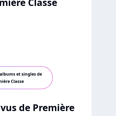
mière Classe
 albums et singles de
ière Classe
+ vus de Première