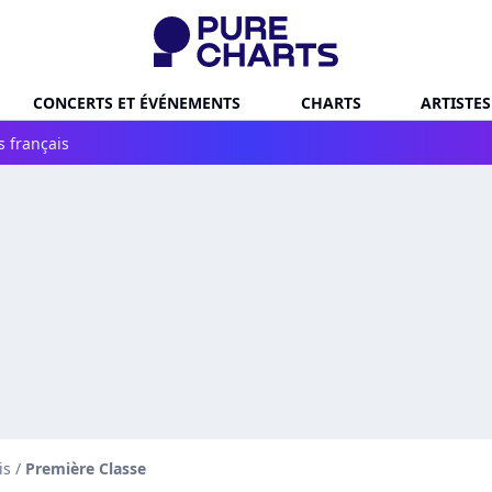
CONCERTS ET ÉVÉNEMENTS
CHARTS
ARTISTES
s français
is
/
Première Classe