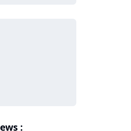
ews :