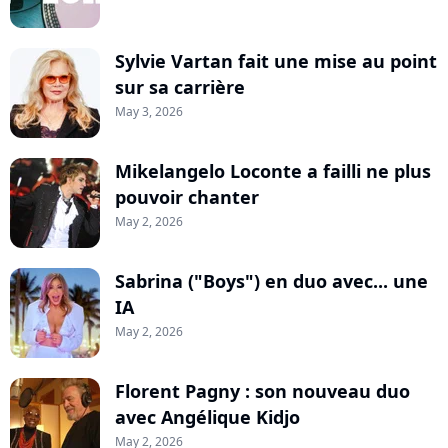
Sylvie Vartan fait une mise au point
sur sa carrière
May 3, 2026
Mikelangelo Loconte a failli ne plus
pouvoir chanter
May 2, 2026
Sabrina ("Boys") en duo avec... une
IA
May 2, 2026
Florent Pagny : son nouveau duo
avec Angélique Kidjo
May 2, 2026