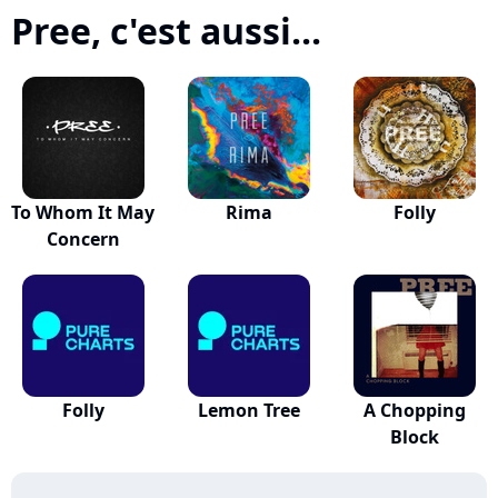
Pree, c'est aussi...
To Whom It May
Rima
Folly
Concern
Folly
Lemon Tree
A Chopping
Block