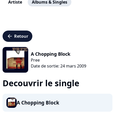
Artiste
Albums & Singles
arrow_left
Retour
A Chopping Block
Pree
Date de sortie: 24 mars 2009
Decouvrir le single
A Chopping Block