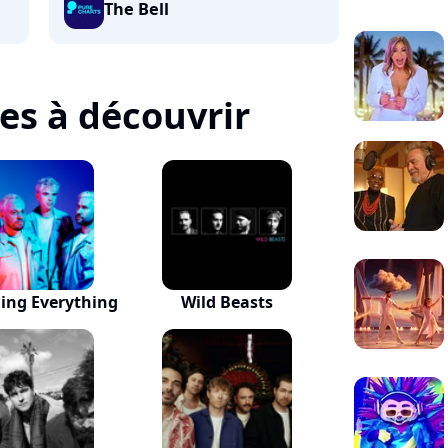
The Bell
tes à découvrir
ing Everything
Wild Beasts