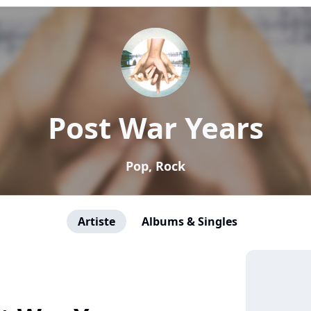
Post War Years
Pop, Rock
Artiste
Albums & Singles