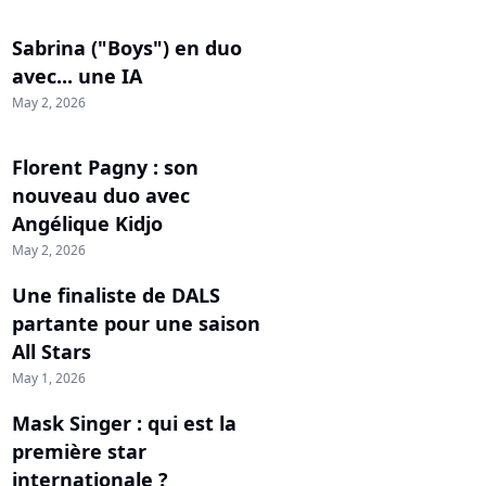
Sabrina ("Boys") en duo
avec... une IA
May 2, 2026
Florent Pagny : son
nouveau duo avec
Angélique Kidjo
May 2, 2026
Une finaliste de DALS
partante pour une saison
All Stars
May 1, 2026
Mask Singer : qui est la
première star
internationale ?