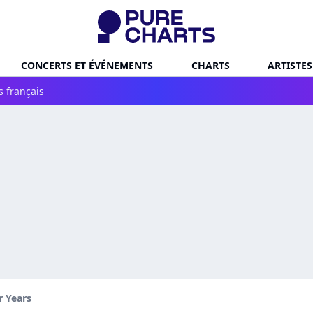
CONCERTS ET ÉVÉNEMENTS
CHARTS
ARTISTES
s français
r Years