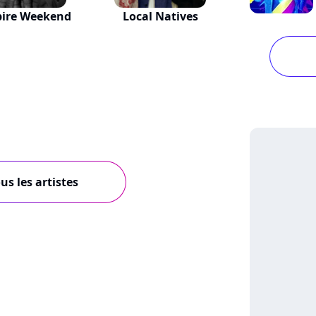
ire Weekend
Local Natives
us les artistes