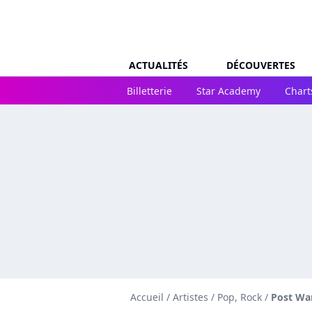
ACTUALITÉS
DÉCOUVERTES
Billetterie
Star Academy
Chart
Accueil
/
Artistes
/
Pop, Rock
/
Post Wa