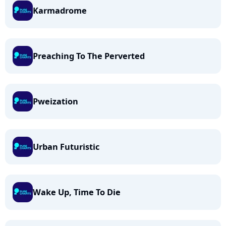
Karmadrome
Preaching To The Perverted
Pweization
Urban Futuristic
Wake Up, Time To Die