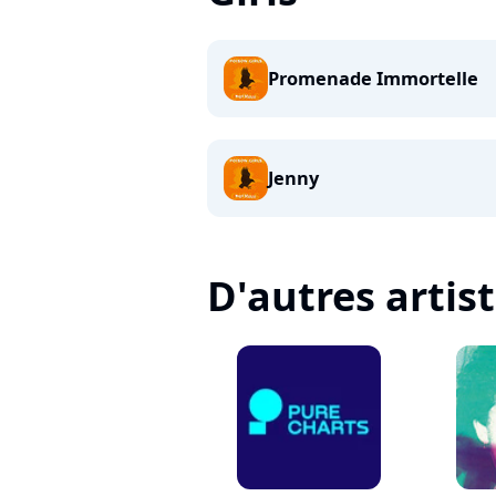
Promenade Immortelle
Jenny
D'autres artis