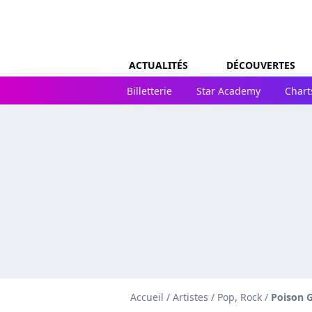
ACTUALITÉS
DÉCOUVERTES
Billetterie
Star Academy
Chart
Accueil
/
Artistes
/
Pop, Rock
/
Poison G