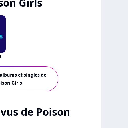
on Girls
n
 albums et singles de
ison Girls
+ vus de Poison