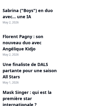
Sabrina ("Boys") en duo
avec... une IA
May 2, 2026
Florent Pagny : son
nouveau duo avec
Angélique Kidjo
May 2, 2026
Une finaliste de DALS
partante pour une saison
All Stars
May 1, 2026
Mask Singer : qui est la
première star
internationale ?