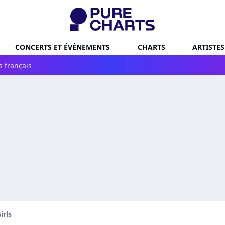
CONCERTS ET ÉVÉNEMENTS
CHARTS
ARTISTES
s français
irls