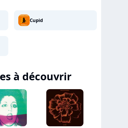
Cupid
tes à découvrir