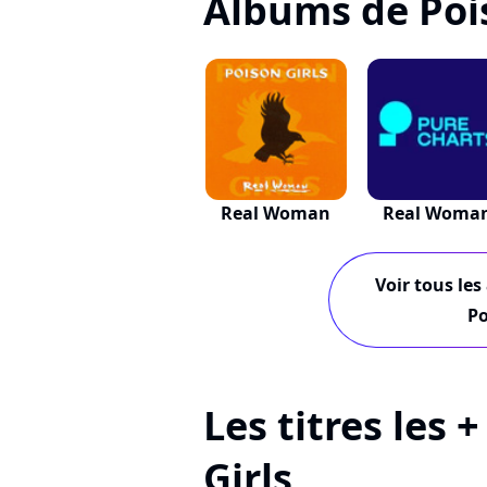
Albums de Pois
Real Woman
Real Woma
Voir tous les
Po
Les titres les 
Girls