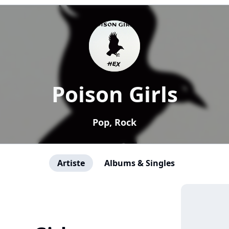
Poison Girls
Pop, Rock
Artiste
Albums & Singles