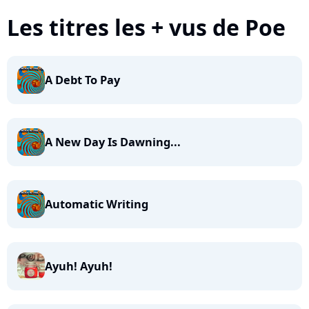
Les titres les + vus de Poe
A Debt To Pay
A New Day Is Dawning...
Automatic Writing
Ayuh! Ayuh!