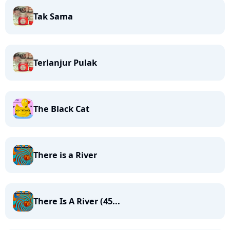
Tak Sama
Terlanjur Pulak
The Black Cat
There is a River
There Is A River (45...