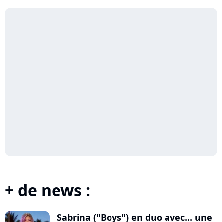
+ de news :
Sabrina ("Boys") en duo avec... une