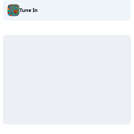
Tune In