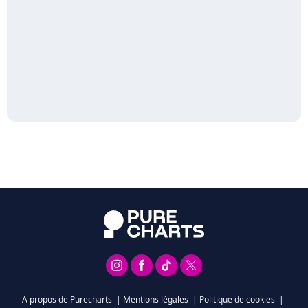
A propos de Purecharts
|
Mentions légales
|
Politique de cookies
|