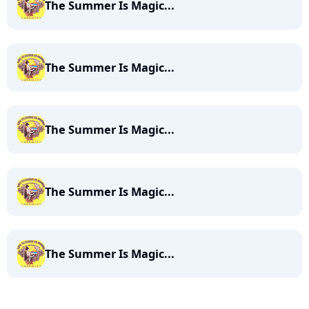
The Summer Is Magic...
The Summer Is Magic...
The Summer Is Magic...
The Summer Is Magic...
The Summer Is Magic...