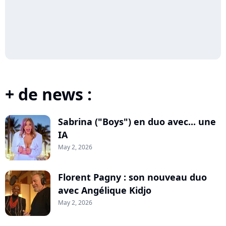
+ de news :
Sabrina ("Boys") en duo avec... une
IA
May 2, 2026
Florent Pagny : son nouveau duo
avec Angélique Kidjo
May 2, 2026