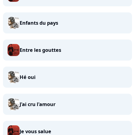
Enfants du pays
Entre les gouttes
Hé oui
J'ai cru l'amour
Je vous salue