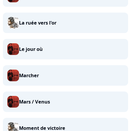
La ruée vers l'or
Le jour où
Marcher
Mars / Venus
Moment de victoire