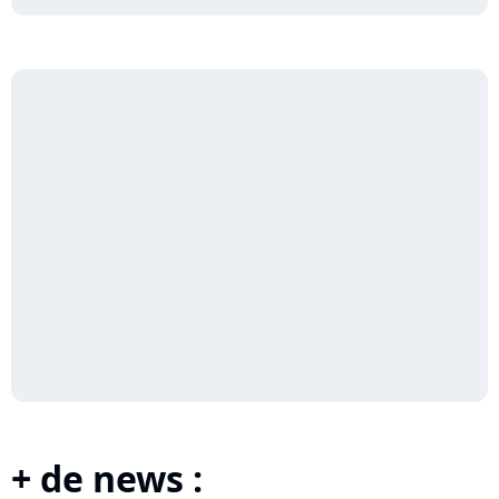
+ de news :