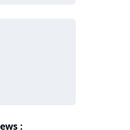
ews :