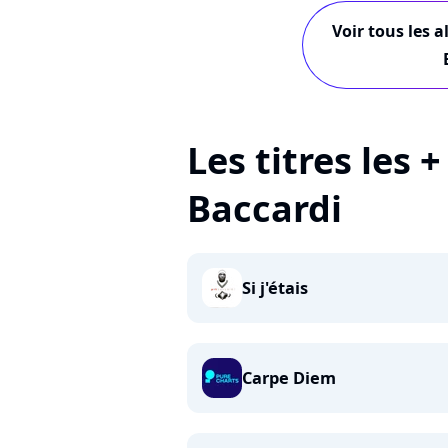
Voir tous les a
Les titres les +
Baccardi
Si j'étais
Carpe Diem