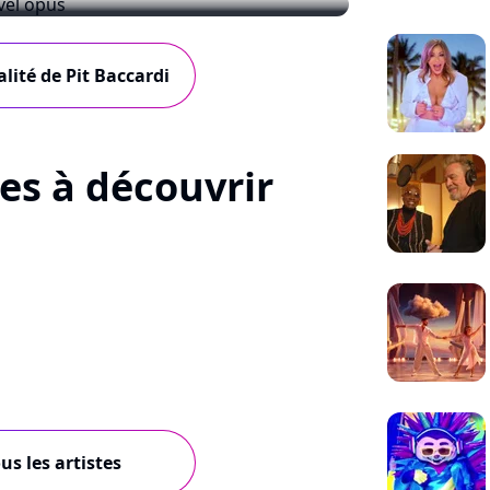
n nouvel opus
alité de Pit Baccardi
tes à découvrir
us les artistes