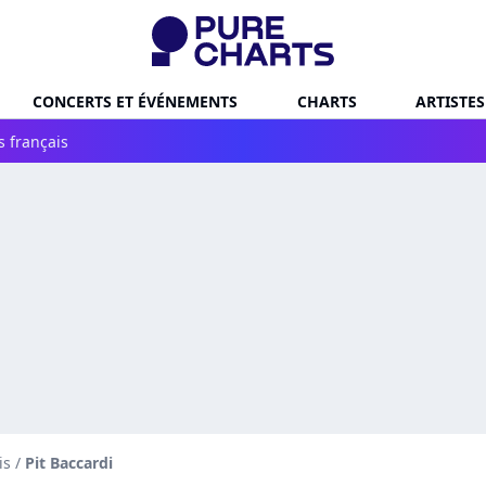
CONCERTS ET ÉVÉNEMENTS
CHARTS
ARTISTES
s français
is
/
Pit Baccardi