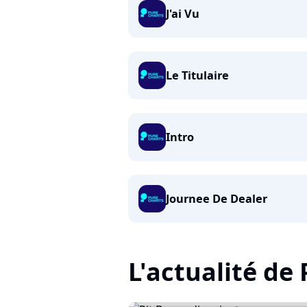
J'ai Vu
Le Titulaire
Intro
Journee De Dealer
L'actualité de 