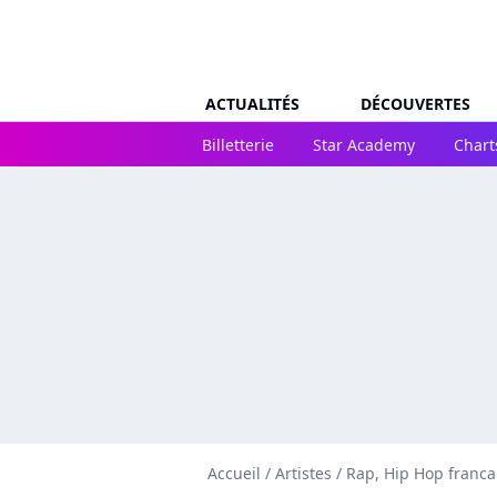
ACTUALITÉS
DÉCOUVERTES
Billetterie
Star Academy
Chart
Accueil
/
Artistes
/
Rap, Hip Hop franca