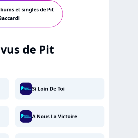
lbums et singles de Pit
Baccardi
 vus de Pit
Si Loin De Toi
A Nous La Victoire