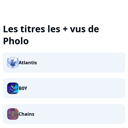
Les titres les + vus de
Pholo
Atlantis
B0Y
Chains