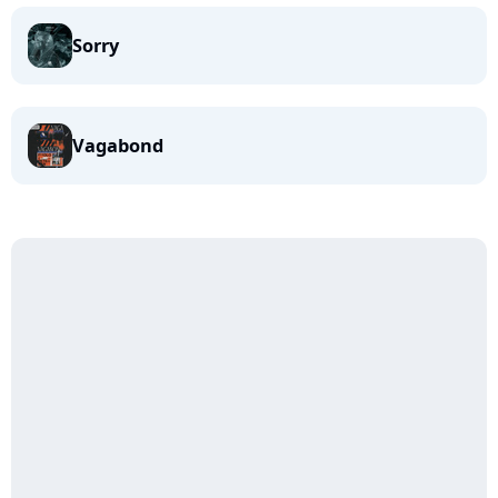
Sorry
Vagabond