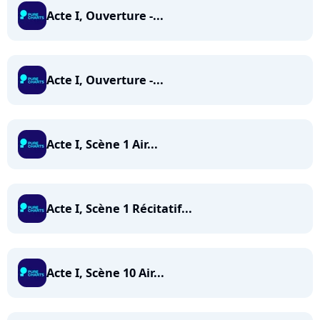
Acte I, Ouverture -...
Acte I, Ouverture -...
Acte I, Scène 1 Air...
Acte I, Scène 1 Récitatif...
Acte I, Scène 10 Air...