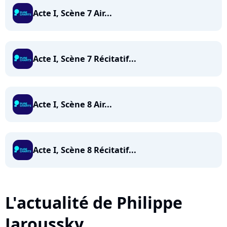
Acte I, Scène 7 Air...
Acte I, Scène 7 Récitatif...
Acte I, Scène 8 Air...
Acte I, Scène 8 Récitatif...
L'actualité de Philippe
Jaroussky