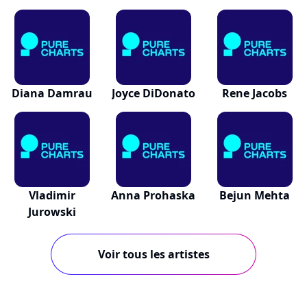
Diana Damrau
Joyce DiDonato
Rene Jacobs
Vladimir
Anna Prohaska
Bejun Mehta
Jurowski
Voir tous les artistes