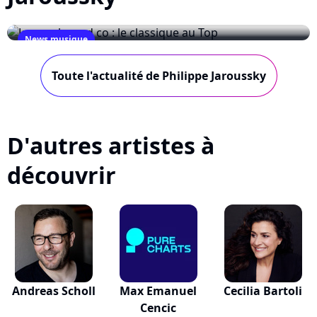
News musique
Jaroussky and co : le classique au Top
Toute l'actualité de Philippe Jaroussky
February 2, 2008
D'autres artistes à
découvrir
Andreas Scholl
Max Emanuel
Cecilia Bartoli
Cencic