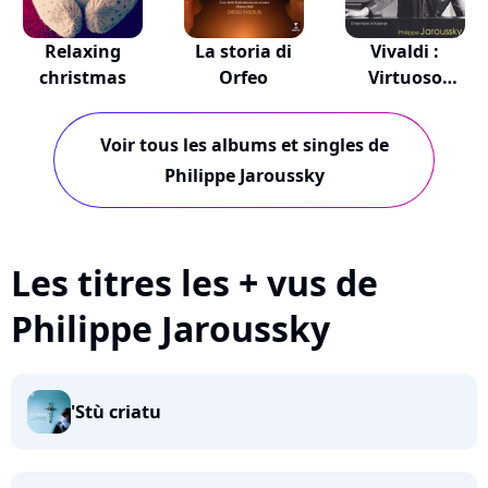
Relaxing
La storia di
Vivaldi :
christmas
Orfeo
Virtuoso
Cantatas
Voir tous les albums et singles de
Philippe Jaroussky
Les titres les + vus de
Philippe Jaroussky
'Stù criatu