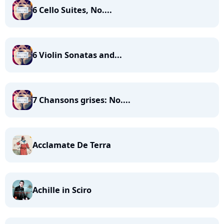
6 Cello Suites, No....
6 Violin Sonatas and...
7 Chansons grises: No....
Acclamate De Terra
Achille in Sciro