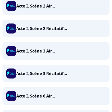
Acte I, Scène 2 Air...
Acte I, Scène 2 Récitatif...
Acte I, Scène 3 Air...
Acte I, Scène 3 Récitatif...
Acte I, Scène 6 Air...