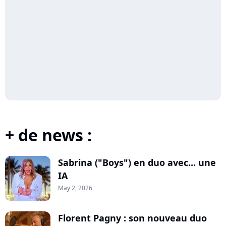
+ de news :
Sabrina ("Boys") en duo avec... une
IA
May 2, 2026
Florent Pagny : son nouveau duo