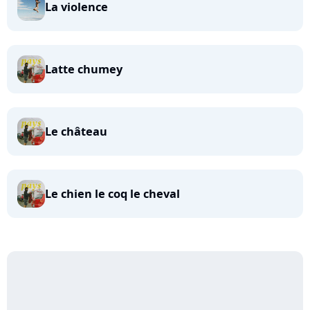
La violence
Latte chumey
Le château
Le chien le coq le cheval