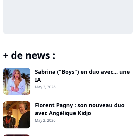
+ de news :
Sabrina ("Boys") en duo avec... une
IA
May 2, 2026
Florent Pagny : son nouveau duo
avec Angélique Kidjo
May 2, 2026