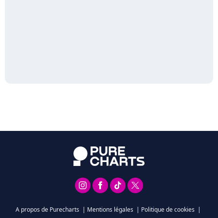
A propos de Purecharts
|
Mentions légales
|
Politique de cookies
|