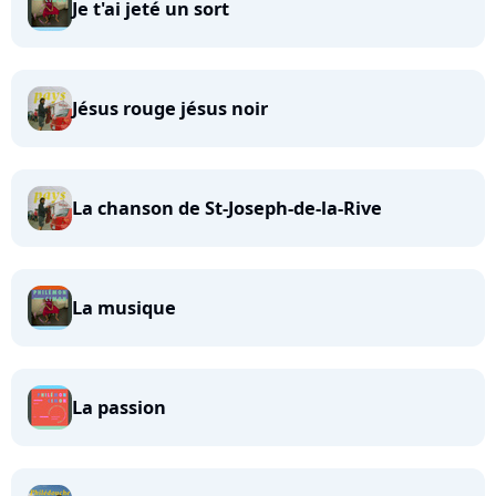
Je t'ai jeté un sort
Jésus rouge jésus noir
La chanson de St-Joseph-de-la-Rive
La musique
La passion