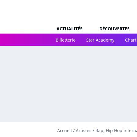
ACTUALITÉS
DÉCOUVERTES
Billetterie
Star Academy
Chart
Accueil
/
Artistes
/
Rap, Hip Hop intern