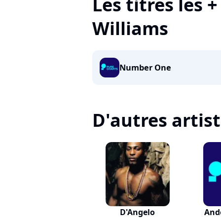
Les titres les 
Williams
Number One
D'autres artis
D'Angelo
And