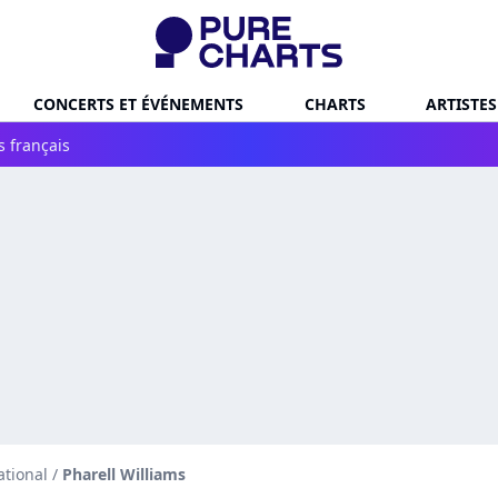
CONCERTS ET ÉVÉNEMENTS
CHARTS
ARTISTES
s français
ational
/
Pharell Williams