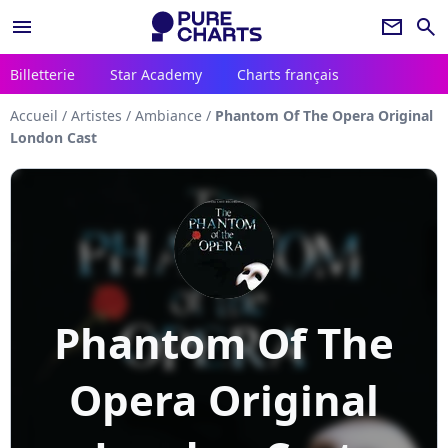
menu
newsletter
search
Billetterie
Star Academy
Charts français
Accueil
/
Artistes
/
Ambiance
/
Phantom Of The Opera Original
London Cast
Phantom Of The
Opera Original