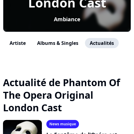
London Cast
Ambiance
Artiste
Albums & Singles
Actualités
Actualité de Phantom Of
The Opera Original
London Cast
News musique