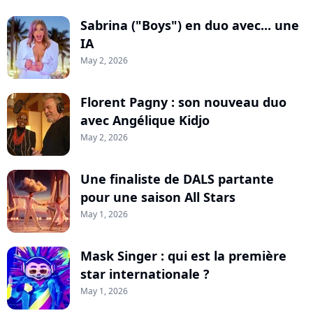
Sabrina ("Boys") en duo avec... une
IA
May 2, 2026
Florent Pagny : son nouveau duo
avec Angélique Kidjo
May 2, 2026
Une finaliste de DALS partante
pour une saison All Stars
May 1, 2026
Mask Singer : qui est la première
star internationale ?
May 1, 2026