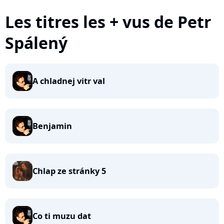
Les titres les + vus de Petr
Spálený
A chladnej vitr val
Benjamin
Chlap ze stránky 5
Co ti muzu dat