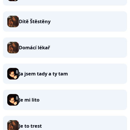
Dítě Štěstěny
Domácí lékař
Ja jsem tady a ty tam
Je mi lito
Je to trest