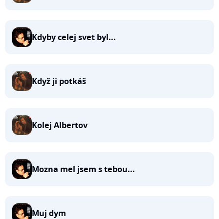
Kdyby celej svet byl...
Když ji potkáš
Kolej Albertov
Mozna mel jsem s tebou...
Muj dym