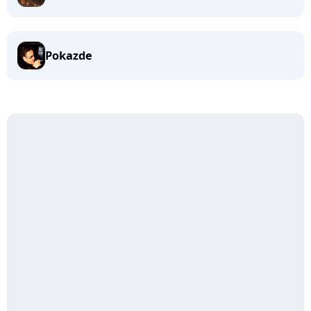
Pokazde