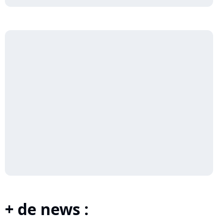
+ de news :