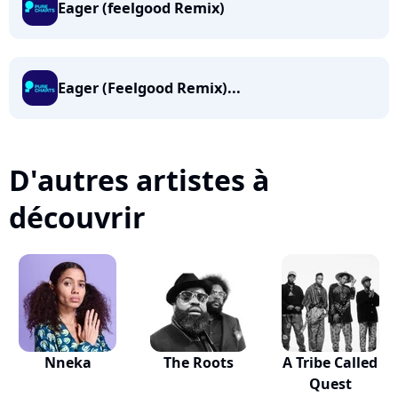
Eager (feelgood Remix)
Eager (Feelgood Remix)...
D'autres artistes à
découvrir
Nneka
The Roots
A Tribe Called
Quest