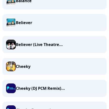
Balance
Believer
Believer (Live Theatre...
Cheeky
Cheeky (DJ PCM Remix)...