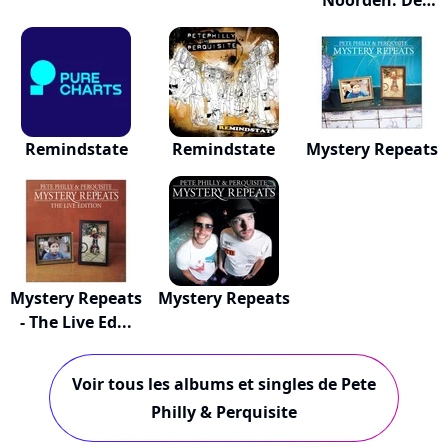
Noorden: De
So...
Remindstate
Remindstate
Mystery Repeats
Mystery Repeats
Mystery Repeats
- The Live Ed...
Voir tous les albums et singles de Pete
Philly & Perquisite