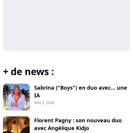
+ de news :
Sabrina ("Boys") en duo avec... une
IA
May 2, 2026
Florent Pagny : son nouveau duo
avec Angélique Kidjo