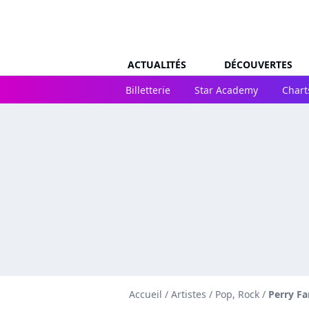
ACTUALITÉS
DÉCOUVERTES
Billetterie
Star Academy
Chart
Accueil
/
Artistes
/
Pop, Rock
/
Perry Far