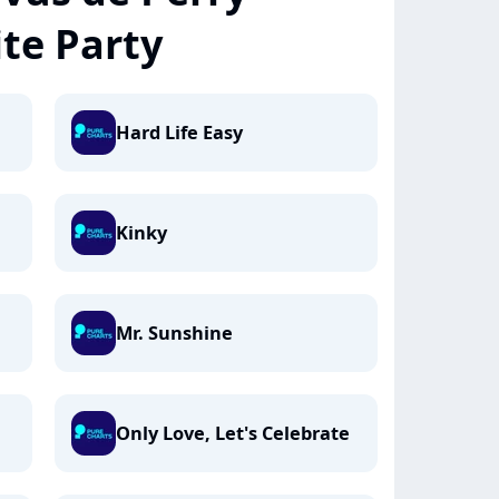
ite Party
Hard Life Easy
Kinky
Mr. Sunshine
Only Love, Let's Celebrate