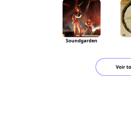
Soundgarden
Voir to