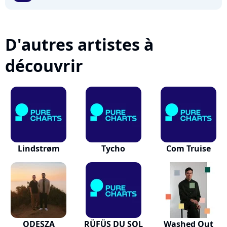
D'autres artistes à
découvrir
Lindstrøm
Tycho
Com Truise
ODESZA
RÜFÜS DU SOL
Washed Out