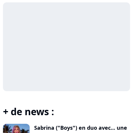
+ de news :
Sabrina ("Boys") en duo avec... une